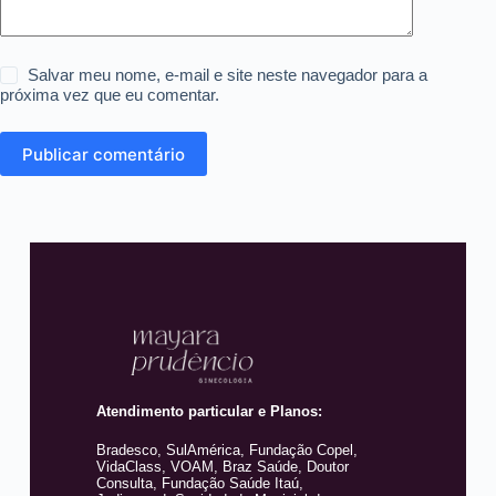
Salvar meu nome, e-mail e site neste navegador para a
próxima vez que eu comentar.
Publicar comentário
Atendimento particular e Planos:
Bradesco, SulAmérica, Fundação Copel,
VidaClass, VOAM, Braz Saúde, Doutor
Consulta, Fundação Saúde Itaú,