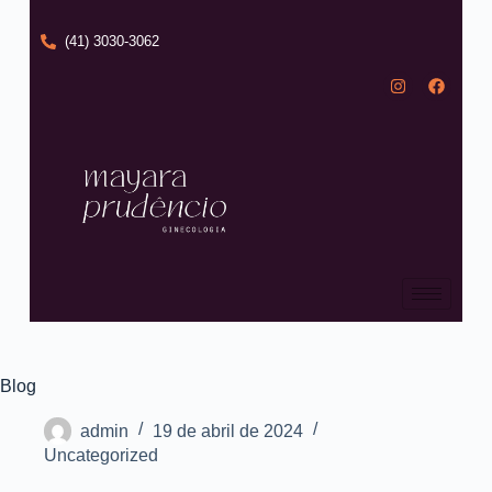
(41) 3030-3062
Blog
admin
19 de abril de 2024
Uncategorized