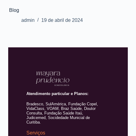
Blog
admin
19 de abril de 2024
Atendimento particular e Planos:
Bradesco, SulAmérica, Fundação Copel,
VidaClass, VOAM, Braz Saúde, Doutor
Consulta, Fundação Saúde Itaú,
Judicemed, Socidedade Municial de
Curitiba.
Serviços